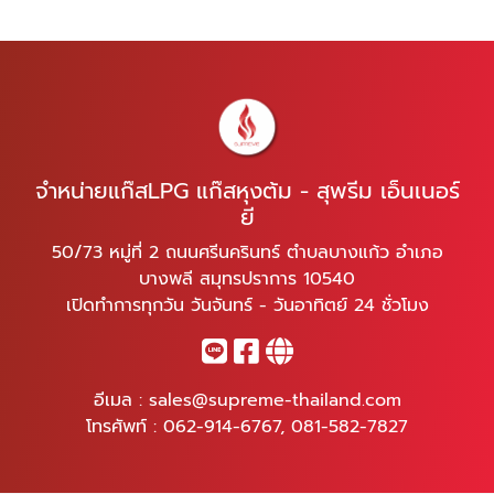
จำหน่ายแก๊สLPG แก๊สหุงต้ม - สุพรีม เอ็นเนอร์
ยี
50/73 หมู่ที่ 2 ถนนศรีนครินทร์ ตำบลบางแก้ว อำเภอ
บางพลี สมุทรปราการ 10540
เปิดทำการทุกวัน วันจันทร์ - วันอาทิตย์ 24 ชั่วโมง
อีเมล :
sales@supreme-thailand.com
โทรศัพท์ :
062-914-6767
,
081-582-7827