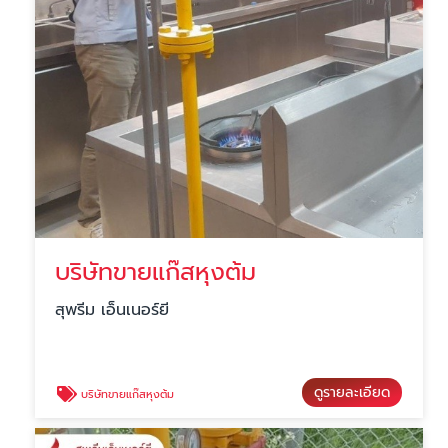
บริษัทขายแก๊สหุงต้ม
สุพรีม เอ็นเนอร์ยี
ดูรายละเอียด
บริษัทขายแก๊สหุงต้ม