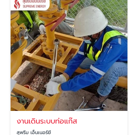
งานเดินระบบท่อแก๊ส
สุพรีม เอ็นเนอร์ยี